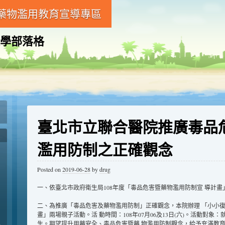
藥物濫用教育宣導專區
學部落格
臺北市立聯合醫院推廣毒品
濫用防制之正確觀念
Posted on
2019-06-28
by
drug
一、依臺北市政府衛生局108年度「毒品危害暨藥物濫用防制宣 導計畫
二、為推廣「毒品危害及藥物濫用防制」正確觀念，本院辦理 「小小復
畫」兩場親子活動。活 動時間：108年07月06及13日(六)。活動對象
生。期望提升用藥安全、毒品危害暨藥 物濫用防制觀念，給予充滿教