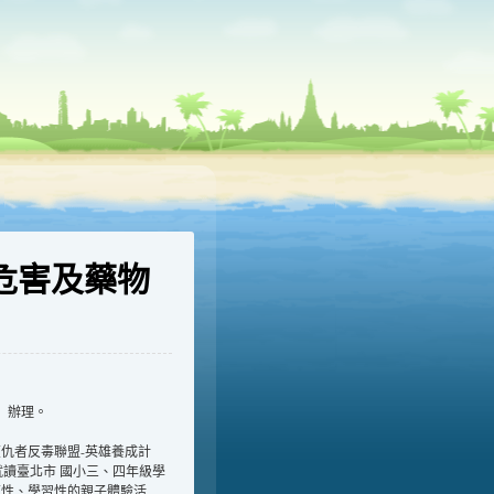
危害及藥物
」辦理。
仇者反毒聯盟-英雄養成計
：就讀臺北市 國小三、四年級學
育性、學習性的親子體驗活