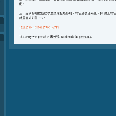
藥
動。
三、惠請轉知並鼓勵學生踴躍報名參加，報名至額滿為止，採 線上報名：http://b
計畫書如附件 一)。
12212780_10836127700_ATT1
This entry was posted in
未分類
. Bookmark the
permalink
.