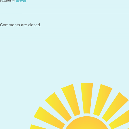
Posted in
未分類
Comments are closed.