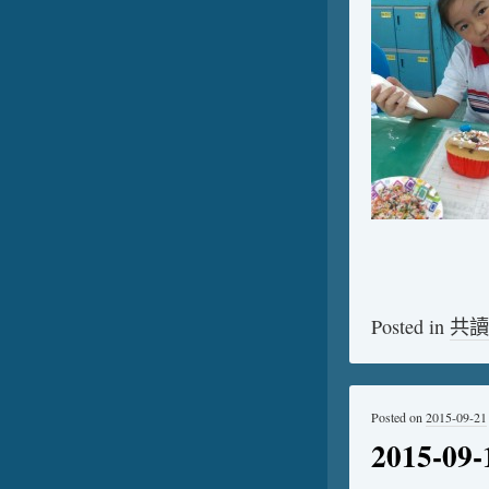
Posted in
共讀
Posted on
2015-09-21
2015-