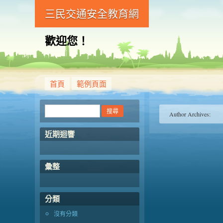
三民交通安全教育網
歡迎您！
首頁
範例頁面
Author Archives:
近期迴響
彙整
分類
沒有分類